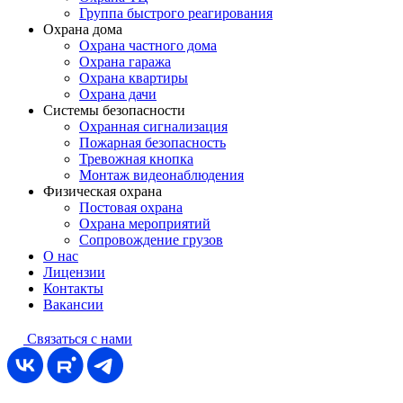
Группа быстрого реагирования
Охрана дома
Охрана частного дома
Охрана гаража
Охрана квартиры
Охрана дачи
Системы безопасности
Охранная сигнализация
Пожарная безопасность
Тревожная кнопка
Монтаж видеонаблюдения
Физическая охрана
Постовая охрана
Охрана мероприятий
Сопровождение грузов
О нас
Лицензии
Контакты
Вакансии
Связаться
с нами