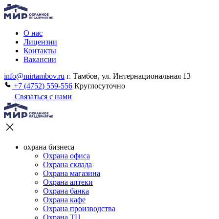
О нас
Лицензии
Контакты
Вакансии
info@mirtambov.ru
г. Тамбов, ул. Интернациональная 13
+7 (4752) 559-556
Круглосуточно
Связаться с нами
охрана бизнеса
Охрана офиса
Охрана склада
Охрана магазина
Охрана аптеки
Охрана банка
Охрана кафе
Охрана производства
Охрана ТЦ