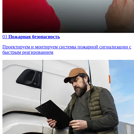
03
Пожарная безопасность
Проектируем и монтируем системы пожарной сигнализации с
быстрым реагированием