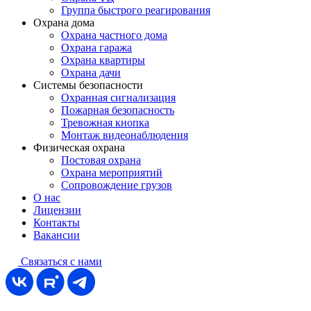
Группа быстрого реагирования
Охрана дома
Охрана частного дома
Охрана гаража
Охрана квартиры
Охрана дачи
Системы безопасности
Охранная сигнализация
Пожарная безопасность
Тревожная кнопка
Монтаж видеонаблюдения
Физическая охрана
Постовая охрана
Охрана мероприятий
Сопровождение грузов
О нас
Лицензии
Контакты
Вакансии
Связаться
с нами