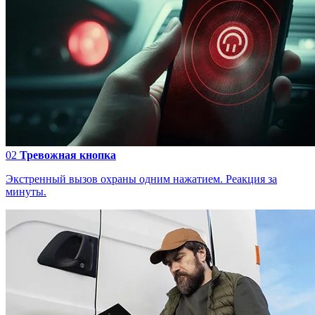
02
Тревожная кнопка
Экстренный вызов охраны одним нажатием. Реакция за
минуты.