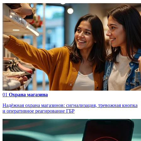
01
Охрана магазина
Надёжная охрана магазинов: сигнализация, тревожная кнопка
и оперативное реагирование ГБР