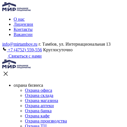
О нас
Лицензии
Контакты
Вакансии
info@mirtambov.ru
г. Тамбов, ул. Интернациональная 13
+7 (4752) 559-556
Круглосуточно
Связаться с нами
охрана бизнеса
Охрана офиса
Охрана склада
Охрана магазина
Охрана аптеки
Охрана банка
Охрана кафе
Охрана производства
Охрана ТЦ